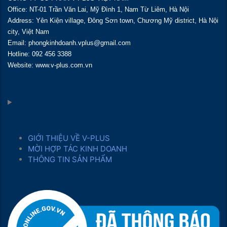
Office: NT-01 Trần Văn Lai, Mỹ Đình 1, Nam Từ Liêm, Hà Nội
Address: Yên Kiện village, Đông Sơn town, Chương Mỹ district, Hà Nội
city, Việt Nam
Email: phongkinhdoanh.vplus@gmail.com
Hotline: 092 456 3388
Website: www.v-plus.com.vn
GIỚI THIỆU VỀ V-PLUS
MỜI HỢP TÁC KINH DOANH
THÔNG TIN SẢN PHẨM