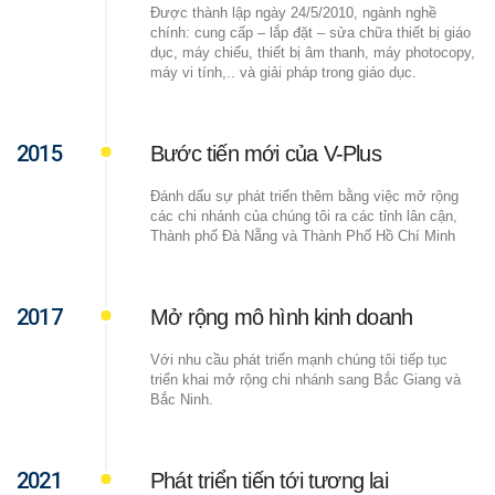
Được thành lập ngày 24/5/2010, ngành nghề
chính: cung cấp – lắp đặt – sửa chữa thiết bị giáo
dục, máy chiếu, thiết bị âm thanh, máy photocopy,
máy vi tính,.. và giải pháp trong giáo dục.
2015
Bước tiến mới của V-Plus
Đánh dấu sự phát triển thêm bằng việc mở rộng
các chi nhánh của chúng tôi ra các tỉnh lân cận,
Thành phố Đà Nẵng và Thành Phố Hồ Chí Minh
2017
Mở rộng mô hình kinh doanh
Với nhu cầu phát triển mạnh chúng tôi tiếp tục
triển khai mở rộng chi nhánh sang Bắc Giang và
Bắc Ninh.
2021
Phát triển tiến tới tương lai