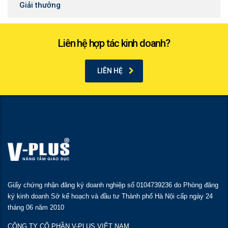
Giải thưởng
Liên hệ hợp tác kinh doanh?
LIÊN HỆ
Giấy chứng nhận đăng ký doanh nghiệp số 0104739236 do Phòng đăng
ký kinh doanh Sở kế hoạch và đầu tư Thành phố Hà Nội cấp ngày 24
tháng 06 năm 2010
CÔNG TY CỔ PHẦN V-PLUS VIỆT NAM