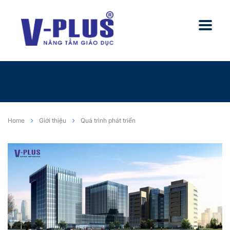
Home
Giới thiệu
Quá trình phát triển