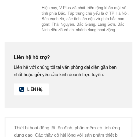
Hiện nay, V-Plus đã phát triển rộng khắp một số
tỉnh phía Bắc. Tập trung chủ yếu là ở TP Hà Nội.
Bên cạnh đó, các tỉnh lân cận và phía bắc bao
gồm: Thái Nguyên, Bắc Giang, Lạng Sơn, Bắc
Ninh đều đã có chi nhánh đang hoạt động.
Liên hệ hỗ trợ?
Liên hệ với chúng tôi tại văn phòng đại diện gần bạn
nhất hoặc gửi yêu cầu kinh doanh trực tuyến.
LIÊN HỆ
Thiết bị hoạt động tốt, ổn định, phần mềm có tính ứng
dụng cao. Các thầy cô hài lòng với sản phẩm thiết bị