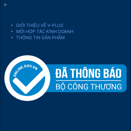
GIỚI THIỆU VỀ V-PLUS
MỜI HỢP TÁC KINH DOANH
THÔNG TIN SẢN PHẨM