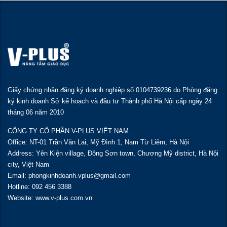
Giấy chứng nhận đăng ký doanh nghiệp số 0104739236 do Phòng đăng
ký kinh doanh Sở kế hoạch và đầu tư Thành phố Hà Nội cấp ngày 24
tháng 06 năm 2010
CÔNG TY CỔ PHẦN V-PLUS VIỆT NAM
Office: NT-01 Trần Văn Lai, Mỹ Đình 1, Nam Từ Liêm, Hà Nội
Address: Yên Kiện village, Đông Sơn town, Chương Mỹ district, Hà Nội
city, Việt Nam
Email: phongkinhdoanh.vplus@gmail.com
Hotline: 092 456 3388
Website: www.v-plus.com.vn