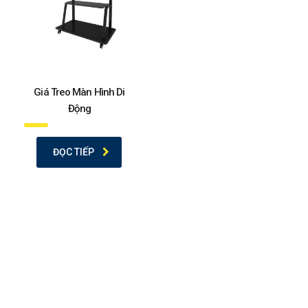
Giá Treo Màn Hình Di
Động
ĐỌC TIẾP