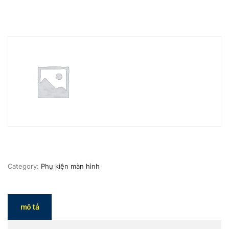
Category:
Phụ kiện màn hình
mô tả