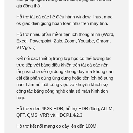
gia đồng thời.
Hỗ trợ tất cả các hệ điều hành window, linux, mac
os giao diện giống hoàn toàn như trên máy tính.
Hỗ trợ nhiều phần mềm tiện ích thông minh (Word,
Excel, Powerpoint, Zalo, Zoom, Youtube, Chrom,
VTVgo…)
Kết nối các thiết bị trong lớp học có thể tương tác
trực tiếp với bảng điều khiển trên tất cả các nền
tảng và chia sẻ nội dung không dây mà không cần
cài đặt phần cứng ứng dụng hoặc tiện ích bổ sung
nào! Làm nổi bật công việc và khuyến khích sự
cộng tác bằng công nghệ chia sẻ màn hình tích
hợp.
Hỗ trợ video 4K2K HDR, hỗ trợ HDR động, ALLM,
QFT, QMS, VRR và HDCP1.4/2.3
Hỗ trợ kết nối mạng có dây lên đến 100M.