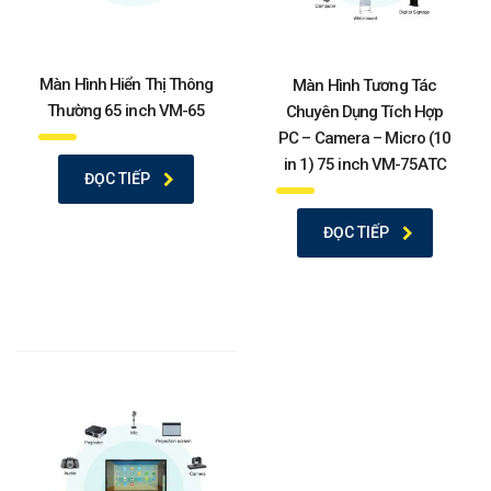
Màn Hình Hiển Thị Thông
Màn Hình Tương Tác
Thường 65 inch VM-65
Chuyên Dụng Tích Hợp
PC – Camera – Micro (10
in 1) 75 inch VM-75ATC
ĐỌC TIẾP
ĐỌC TIẾP