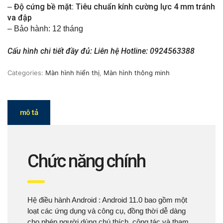
Độ cứng bề mặt: Tiêu chuẩn kính cường lực 4 mm tránh
–
va đập
– Bảo hành: 12 tháng
Cấu hình chi tiết đầy đủ: Liên hệ Hotline: 0924563388
Categories:
Màn hình hiển thị
,
Màn hình thông minh
mô tả
Chức năng chính
Hệ điều hành Android : Android 11.0 bao gồm một
loạt các ứng dụng và công cụ, đồng thời dễ dàng
cho phép người dùng chú thích, cộng tác và tham