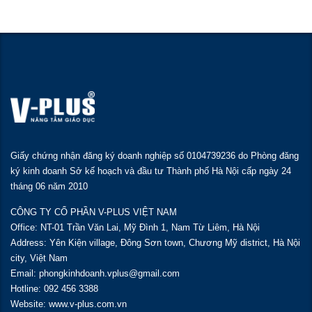
Giấy chứng nhận đăng ký doanh nghiệp số 0104739236 do Phòng đăng
ký kinh doanh Sở kế hoạch và đầu tư Thành phố Hà Nội cấp ngày 24
tháng 06 năm 2010
CÔNG TY CỔ PHẦN V-PLUS VIỆT NAM
Office: NT-01 Trần Văn Lai, Mỹ Đình 1, Nam Từ Liêm, Hà Nội
Address: Yên Kiện village, Đông Sơn town, Chương Mỹ district, Hà Nội
city, Việt Nam
Email: phongkinhdoanh.vplus@gmail.com
Hotline: 092 456 3388
Website: www.v-plus.com.vn