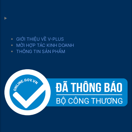
GIỚI THIỆU VỀ V-PLUS
MỜI HỢP TÁC KINH DOANH
THÔNG TIN SẢN PHẨM