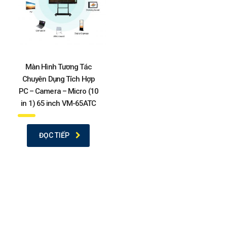
Màn Hình Tương Tác
Chuyên Dụng Tích Hợp
PC – Camera – Micro (10
in 1) 65 inch VM-65ATC
ĐỌC TIẾP