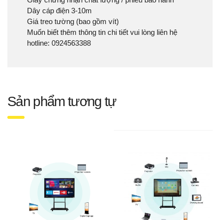
Dây cáp điện 3-10m
Giá treo tường (bao gồm vít)
Muốn biết thêm thông tin chi tiết vui lòng liên hệ
hotline: 0924563388
Sản phẩm tương tự