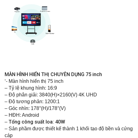
MÀN HÌNH HIỂN THỊ CHUYÊN DỤNG 75 inch
‘- Màn hình hiển thị 75 inch
– Tỷ lệ khung hình: 16:9
– Độ phân giải: 3840(H)×2160(V) 4K UHD
– Độ tương phản: 1200:1
– Góc nhìn: 178°(H)/178°(V)
– HĐH: Android
Tổng công suất loa: 40W
–
– Sản phầm được thiết kế thành 1 khối tạo độ bền và cứng
cáp