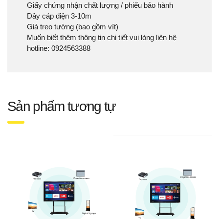
Giấy chứng nhận chất lượng / phiếu bảo hành
Dây cáp điện 3-10m
Giá treo tường (bao gồm vít)
Muốn biết thêm thông tin chi tiết vui lòng liên hệ
hotline: 0924563388
Sản phẩm tương tự