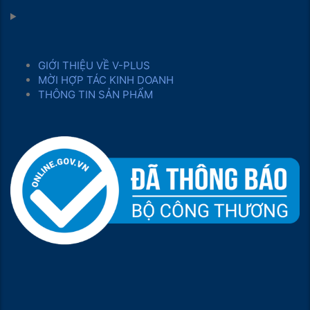
GIỚI THIỆU VỀ V-PLUS
MỜI HỢP TÁC KINH DOANH
THÔNG TIN SẢN PHẨM