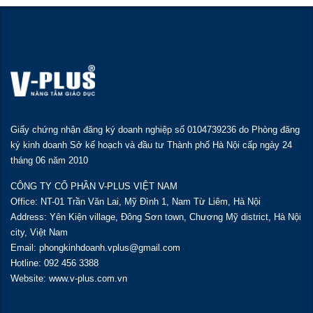
Giấy chứng nhận đăng ký doanh nghiệp số 0104739236 do Phòng đăng
ký kinh doanh Sở kế hoạch và đầu tư Thành phố Hà Nội cấp ngày 24
tháng 06 năm 2010
CÔNG TY CỔ PHẦN V-PLUS VIỆT NAM
Office: NT-01 Trần Văn Lai, Mỹ Đình 1, Nam Từ Liêm, Hà Nội
Address: Yên Kiện village, Đông Sơn town, Chương Mỹ district, Hà Nội
city, Việt Nam
Email: phongkinhdoanh.vplus@gmail.com
Hotline: 092 456 3388
Website: www.v-plus.com.vn