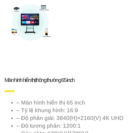
Màn hình hiển thị thông thường 65 inch
– Màn hình hiển thị 65 inch
– Tỷ lệ khung hình: 16:9
– Độ phân giải: 3840(H)×2160(V) 4K UHD
– Độ tương phản: 1200:1