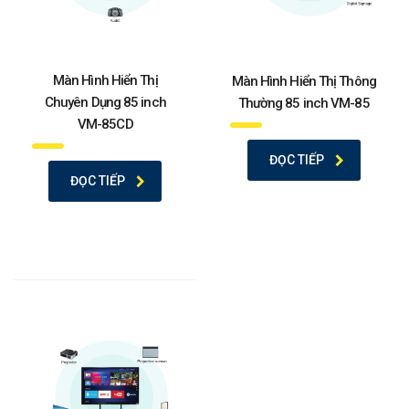
Màn Hình Hiển Thị
Màn Hình Hiển Thị Thông
Chuyên Dụng 85 inch
Thường 85 inch VM-85
VM-85CD
ĐỌC TIẾP
ĐỌC TIẾP