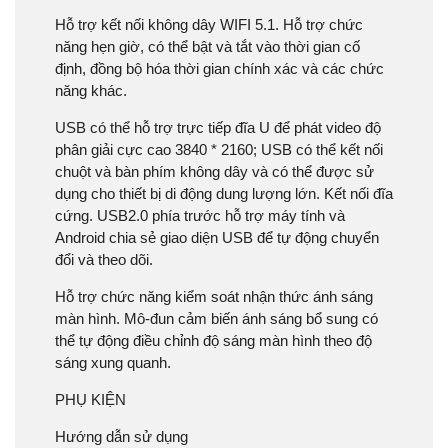
Hỗ trợ kết nối không dây WIFI 5.1. Hỗ trợ chức
năng hẹn giờ, có thể bật và tắt vào thời gian cố
định, đồng bộ hóa thời gian chính xác và các chức
năng khác.
USB có thể hỗ trợ trực tiếp đĩa U để phát video độ
phân giải cực cao 3840 * 2160; USB có thể kết nối
chuột và bàn phím không dây và có thể được sử
dụng cho thiết bị di động dung lượng lớn. Kết nối đĩa
cứng. USB2.0 phía trước hỗ trợ máy tính và
Android chia sẻ giao diện USB để tự động chuyển
đổi và theo dõi.
Hỗ trợ chức năng kiểm soát nhận thức ánh sáng
màn hình. Mô-đun cảm biến ánh sáng bổ sung có
thể tự động điều chỉnh độ sáng màn hình theo độ
sáng xung quanh.
PHỤ KIỆN
Hướng dẫn sử dụng