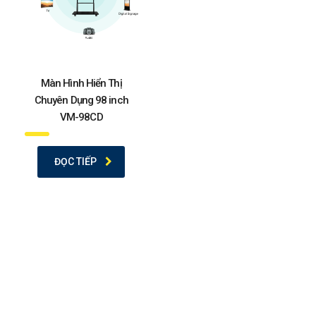
Màn Hình Hiển Thị
Chuyên Dụng 98 inch
VM-98CD
ĐỌC TIẾP