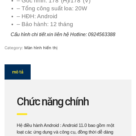
– Góc nhìn: 178°(H)/178°(V)
– Tổng công suất loa: 20W
– HĐH: Android
– Bảo hành: 12 tháng
Cấu hình chi tiết xin liên hệ Hotline: 0924563388
Category:
Màn hình hiển thị
mô tả
Chức năng chính
Hệ điều hành Android : Android 11.0 bao gồm một
loạt các ứng dụng và công cụ, đồng thời dễ dàng