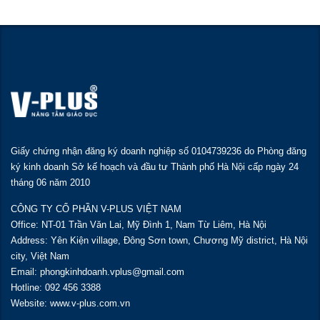
Giấy chứng nhận đăng ký doanh nghiệp số 0104739236 do Phòng đăng
ký kinh doanh Sở kế hoạch và đầu tư Thành phố Hà Nội cấp ngày 24
tháng 06 năm 2010
CÔNG TY CỔ PHẦN V-PLUS VIỆT NAM
Office: NT-01 Trần Văn Lai, Mỹ Đình 1, Nam Từ Liêm, Hà Nội
Address: Yên Kiện village, Đông Sơn town, Chương Mỹ district, Hà Nội
city, Việt Nam
Email: phongkinhdoanh.vplus@gmail.com
Hotline: 092 456 3388
Website: www.v-plus.com.vn