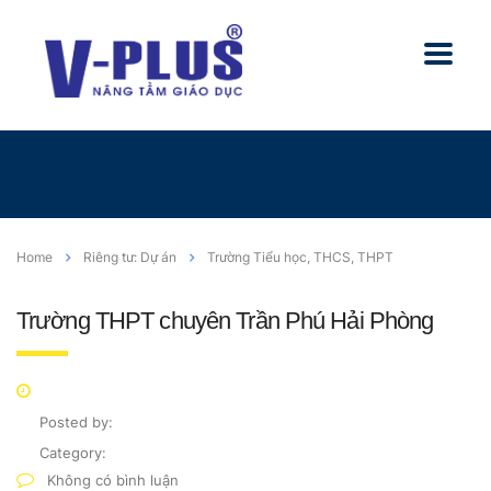
Home
Riêng tư: Dự án
Trường Tiểu học, THCS, THPT
Trường THPT chuyên Trần Phú Hải Phòng
Posted by:
Category:
Không có bình luận