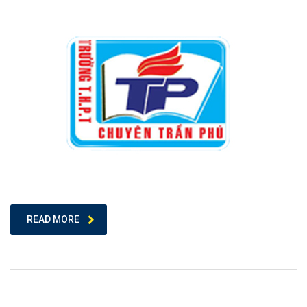
READ MORE