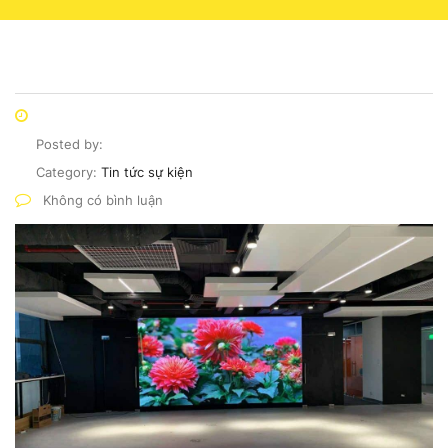
Posted by:
Category:
Tin tức sự kiện
Không có bình luận