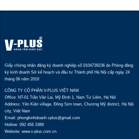
Giấy chứng nhận đăng ký doanh nghiệp số 0104739236 do Phòng đăng
ký kinh doanh Sở kế hoạch và đầu tư Thành phố Hà Nội cấp ngày 24
tháng 06 năm 2010
CÔNG TY CỔ PHẦN V-PLUS VIỆT NAM
Office: NT-01 Trần Văn Lai, Mỹ Đình 1, Nam Từ Liêm, Hà Nội
Address: Yên Kiện village, Đông Sơn town, Chương Mỹ district, Hà Nội
city, Việt Nam
Email: phongkinhdoanh.vplus@gmail.com
Hotline: 092 456 3388
Website: www.v-plus.com.vn