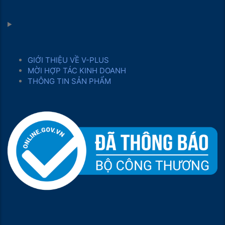
GIỚI THIỆU VỀ V-PLUS
MỜI HỢP TÁC KINH DOANH
THÔNG TIN SẢN PHẨM