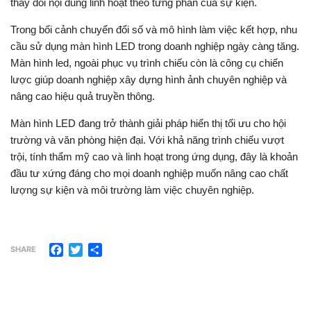
thay đổi nội dung linh hoạt theo từng phần của sự kiện.
Trong bối cảnh chuyển đổi số và mô hình làm việc kết hợp, nhu
cầu sử dụng màn hình LED trong doanh nghiệp ngày càng tăng.
Màn hình led, ngoài phục vụ trình chiếu còn là công cụ chiến
lược giúp doanh nghiệp xây dựng hình ảnh chuyên nghiệp và
nâng cao hiệu quả truyền thông.
Màn hình LED đang trở thành giải pháp hiển thị tối ưu cho hội
trường và văn phòng hiện đại. Với khả năng trình chiếu vượt
trội, tính thẩm mỹ cao và linh hoạt trong ứng dụng, đây là khoản
đầu tư xứng đáng cho mọi doanh nghiệp muốn nâng cao chất
lượng sự kiện và môi trường làm việc chuyên nghiệp.
Facebook
Twitter
Share
SHARE