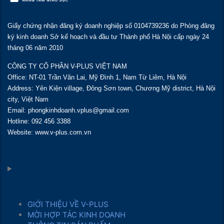
Giấy chứng nhận đăng ký doanh nghiệp số 0104739236 do Phòng đăng
ký kinh doanh Sở kế hoạch và đầu tư Thành phố Hà Nội cấp ngày 24
tháng 06 năm 2010
CÔNG TY CỔ PHẦN V-PLUS VIỆT NAM
Office: NT-01 Trần Văn Lai, Mỹ Đình 1, Nam Từ Liêm, Hà Nội
Address: Yên Kiện village, Đông Sơn town, Chương Mỹ district, Hà Nội
city, Việt Nam
Email: phongkinhdoanh.vplus@gmail.com
Hotline: 092 456 3388
Website: www.v-plus.com.vn
GIỚI THIỆU VỀ V-PLUS
MỜI HỢP TÁC KINH DOANH