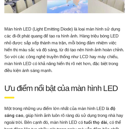
Màn hình LED (Light Emitting Diode) là loại màn hình sử dụng
các đi-ốt phát quang để tạo ra hình ảnh. Hàng triệu bóng LED
nhỏ được sắp xếp thành ma trận, mỗi bóng đảm nhiệm việc
hiển thị màu sắc và độ sáng, từ đó tạo nên hình ảnh hoàn chỉnh.
So với các công nghệ truyền thống như LCD hay máy chiếu,
màn hình LED có khả năng hiển thị rõ nét hơn, đặc biệt trong
điều kiện ánh sáng mạnh.
Ưu điểm nổi bật của màn hình LED
Một trong những ưu điểm lớn nhất của màn hình LED là
độ
sáng cao
, giúp hình ảnh luôn rõ ràng dù sử dụng trong nhà hay
ngoài trời. Bên cạnh đó, màn hình LED có
tuổi thọ dài
, có thể