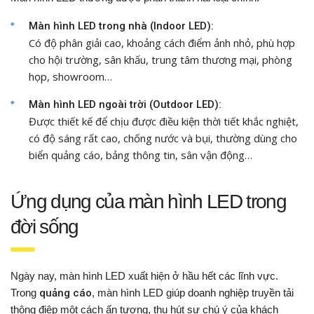
Màn hình LED trong nhà (Indoor LED):
Có độ phân giải cao, khoảng cách điểm ảnh nhỏ, phù hợp
cho hội trường, sân khấu, trung tâm thương mại, phòng
họp, showroom…
Màn hình LED ngoài trời (Outdoor LED):
Được thiết kế để chịu được điều kiện thời tiết khắc nghiệt,
có độ sáng rất cao, chống nước và bụi, thường dùng cho
biển quảng cáo, bảng thông tin, sân vận động…
Ứng dụng của màn hình LED trong
đời sống
Ngày nay, màn hình LED xuất hiện ở hầu hết các lĩnh vực.
Trong
quảng cáo
, màn hình LED giúp doanh nghiệp truyền tải
thông điệp một cách ấn tượng, thu hút sự chú ý của khách