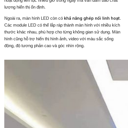
hoạt động liên tục nhiều giờ trong ngày mà vẫn đảm bảo chất
lượng hiển thị ổn định.
Ngoài ra, màn hình LED còn có
khả năng ghép nối linh hoạt
.
Các module LED có thể lắp ráp thành màn hình với nhiều kích
thước khác nhau, phù hợp cho từng không gian sử dụng. Màn
hình cũng hỗ trợ hiển thị hình ảnh, video với màu sắc sống
động, độ tương phản cao và góc nhìn rộng.