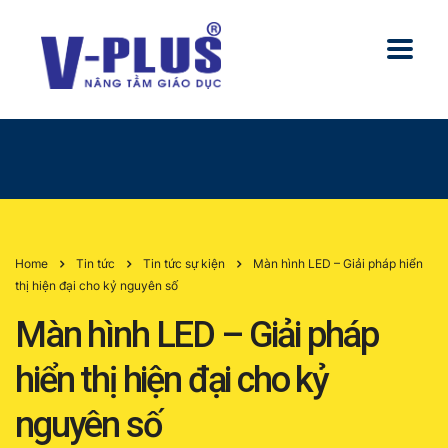
Home
Tin tức
Tin tức sự kiện
Màn hình LED – Giải pháp hiển
thị hiện đại cho kỷ nguyên số
Màn hình LED – Giải pháp
hiển thị hiện đại cho kỷ
nguyên số