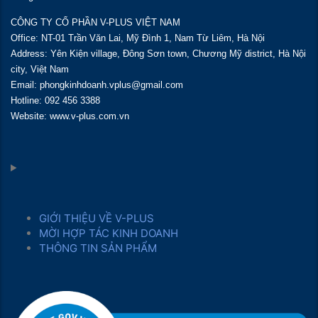
CÔNG TY CỔ PHẦN V-PLUS VIỆT NAM
Office: NT-01 Trần Văn Lai, Mỹ Đình 1, Nam Từ Liêm, Hà Nội
Address: Yên Kiện village, Đông Sơn town, Chương Mỹ district, Hà Nội
city, Việt Nam
Email: phongkinhdoanh.vplus@gmail.com
Hotline: 092 456 3388
Website: www.v-plus.com.vn
GIỚI THIỆU VỀ V-PLUS
MỜI HỢP TÁC KINH DOANH
THÔNG TIN SẢN PHẨM