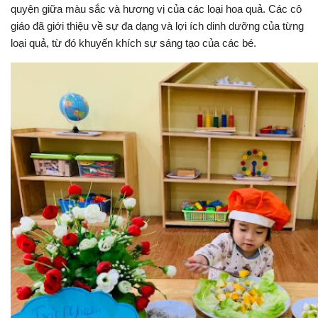
quyện giữa màu sắc và hương vị của các loại hoa quả. Các cô
giáo đã giới thiệu về sự đa dạng và lợi ích dinh dưỡng của từng
loại quả, từ đó khuyến khích sự sáng tạo của các bé.