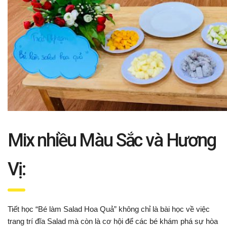
Mix nhiều Màu Sắc và Hương
Vị:
Tiết học “Bé làm Salad Hoa Quả” không chỉ là bài học về việc
trang trí đĩa Salad mà còn là cơ hội để các bé khám phá sự hòa