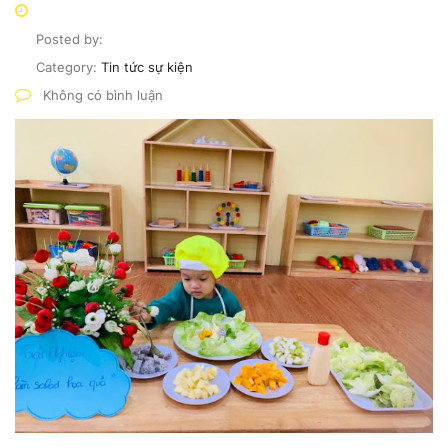
Posted by:
Category:
Tin tức sự kiện
Không có bình luận