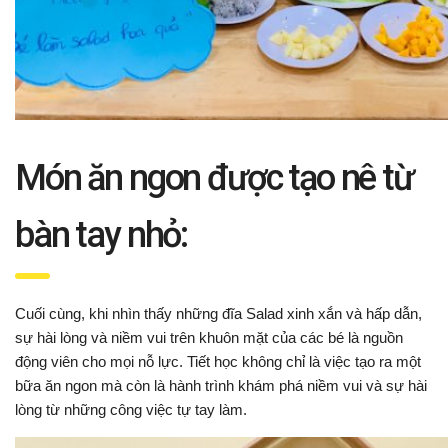
Món ăn ngon được tạo nê từ
bàn tay nhỏ:
Cuối cùng, khi nhìn thấy những đĩa Salad xinh xắn và hấp dẫn,
sự hài lòng và niềm vui trên khuôn mặt của các bé là nguồn
động viên cho mọi nỗ lực. Tiết học không chỉ là việc tạo ra một
bữa ăn ngon mà còn là hành trình khám phá niềm vui và sự hài
lòng từ những công việc tự tay làm.