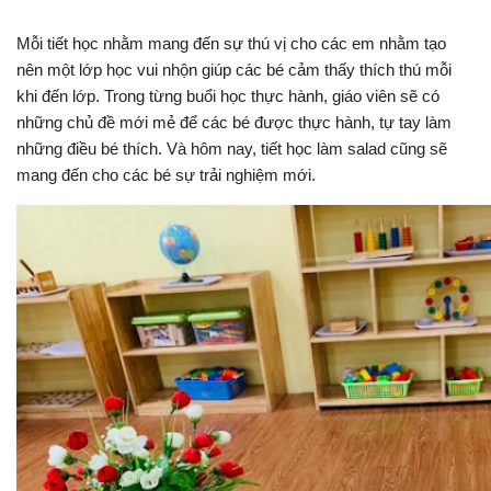
Mỗi tiết học nhằm mang đến sự thú vị cho các em nhằm tạo
nên một lớp học vui nhộn giúp các bé cảm thấy thích thú mỗi
khi đến lớp. Trong từng buổi học thực hành, giáo viên sẽ có
những chủ đề mới mẻ để các bé được thực hành, tự tay làm
những điều bé thích. Và hôm nay, tiết học làm salad cũng sẽ
mang đến cho các bé sự trải nghiệm mới.