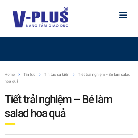
Home
Tin tức
Tin tức sự kiện
Tiết trải nghiệm – Bé làm salad
hoa quả
Tiết trải nghiệm – Bé làm
salad hoa quả