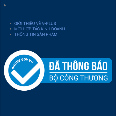
GIỚI THIỆU VỀ V-PLUS
MỜI HỢP TÁC KINH DOANH
THÔNG TIN SẢN PHẨM