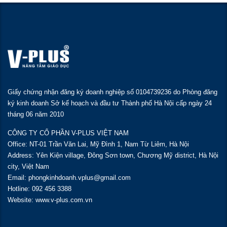
Giấy chứng nhận đăng ký doanh nghiệp số 0104739236 do Phòng đăng
ký kinh doanh Sở kế hoạch và đầu tư Thành phố Hà Nội cấp ngày 24
tháng 06 năm 2010
CÔNG TY CỔ PHẦN V-PLUS VIỆT NAM
Office: NT-01 Trần Văn Lai, Mỹ Đình 1, Nam Từ Liêm, Hà Nội
Address: Yên Kiện village, Đông Sơn town, Chương Mỹ district, Hà Nội
city, Việt Nam
Email: phongkinhdoanh.vplus@gmail.com
Hotline: 092 456 3388
Website: www.v-plus.com.vn