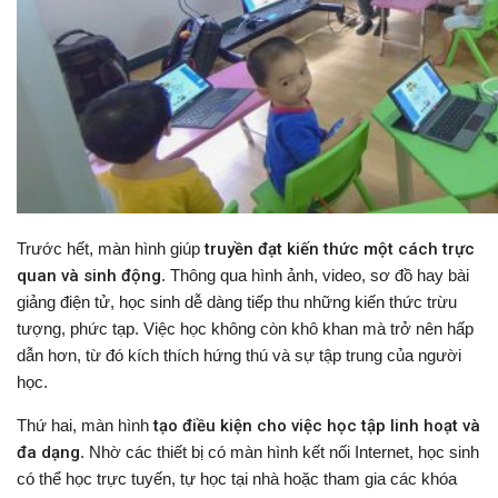
Trước hết, màn hình giúp
truyền đạt kiến thức một cách trực
quan và sinh động
. Thông qua hình ảnh, video, sơ đồ hay bài
giảng điện tử, học sinh dễ dàng tiếp thu những kiến thức trừu
tượng, phức tạp. Việc học không còn khô khan mà trở nên hấp
dẫn hơn, từ đó kích thích hứng thú và sự tập trung của người
học.
Thứ hai, màn hình
tạo điều kiện cho việc học tập linh hoạt và
đa dạng
. Nhờ các thiết bị có màn hình kết nối Internet, học sinh
có thể học trực tuyến, tự học tại nhà hoặc tham gia các khóa