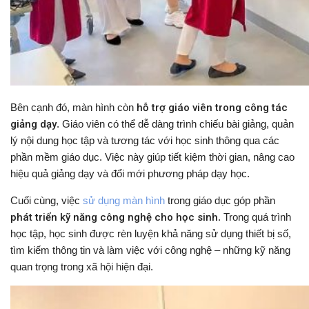
Bên cạnh đó, màn hình còn
hỗ trợ giáo viên trong công tác
giảng dạy
. Giáo viên có thể dễ dàng trình chiếu bài giảng, quản
lý nội dung học tập và tương tác với học sinh thông qua các
phần mềm giáo dục. Việc này giúp tiết kiệm thời gian, nâng cao
hiệu quả giảng dạy và đổi mới phương pháp dạy học.
Cuối cùng, việc
sử dụng màn hình
trong giáo dục góp phần
phát triển kỹ năng công nghệ cho học sinh
. Trong quá trình
học tập, học sinh được rèn luyện khả năng sử dụng thiết bị số,
tìm kiếm thông tin và làm việc với công nghệ – những kỹ năng
quan trọng trong xã hội hiện đại.